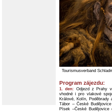
Tourismusverband Schladm
Program zájezdu:
1. den:
Odjezd z Prahy v 
vhodné i pro vlakové spoj
Králové, Kolín, Poděbrady 
Tábor – České Budějovice
Písek –České Budějovice d