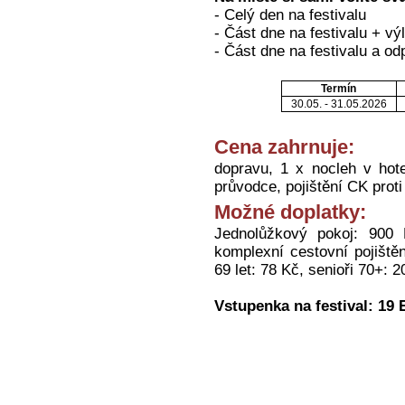
- Celý den na festivalu
- Část dne na festivalu + výl
- Část dne na festivalu a o
Termín
30.05. - 31.05.2026
Cena zahrnuje:
dopravu, 1 x nocleh v hote
průvodce, pojištění CK prot
Možné doplatky:
Jednolůžkový pokoj: 900 
komplexní cestovní pojištěn
69 let: 78 Kč, senioři 70+: 2
Vstupenka na festival: 19 