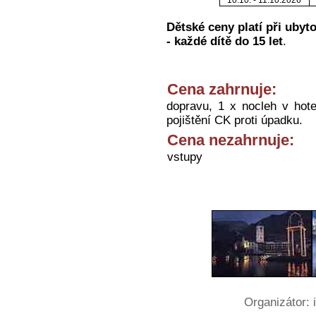
Dětské ceny platí při ubyt
- každé dítě do 15 let
.
Cena zahrnuje:
dopravu, 1 x nocleh v hote
pojištění CK proti úpadku.
Cena nezahrnuje:
vstupy
Organizátor: