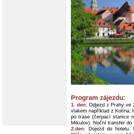
Program zájezdu:
1. den:
Odjezd z Prahy ve 23
vlakem například z Kolína, 
po trase (čerpací stanice 
Mikulov). Noční transfer do
2.den:
Dojezd do hotelu. I