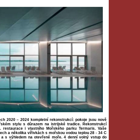
ech 2020 – 2024 kompletní rekonstrukcí: pokoje jsou nově
ském stylu s důrazem na istrijské tradice. Rekonstrukcí
. restaurace i vlastního Mořského parku Termaris. Vaše
ech a několika vířivkách s mořskou vodou teplou 28 - 34 C
 a s výhledem na otevřené moře. 4 denní volný vstup do