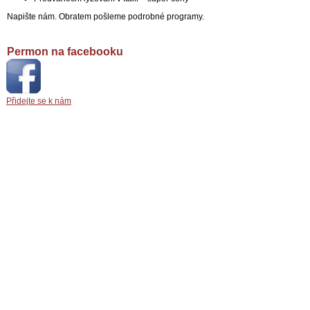
Napište nám. Obratem pošleme podrobné programy.
Permon na facebooku
Přidejte se k nám