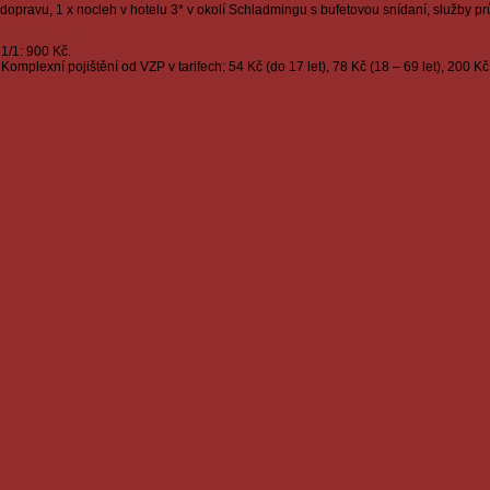
dopravu, 1 x nocleh v hotelu 3* v okolí Schladmingu s bufetovou snídaní, služby pr
Doplatky:
1/1: 900 Kč.
Komplexní pojištění od VZP v tarifech: 54 Kč (do 17 let), 78 Kč (18 – 69 let), 200 Kč